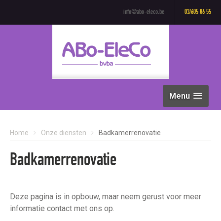
info@abo-eleco.be
03/605 86 55
Menu
Home
Onze diensten
Badkamerrenovatie
Badkamerrenovatie
Deze pagina is in opbouw, maar neem gerust voor meer
informatie contact met ons op.