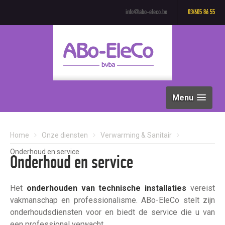
info@abo-eleco.be
03/605 86 55
Menu
Home
Onze diensten
Verwarming & Sanitair
Onderhoud en service
Onderhoud en service
Het
onderhouden van technische installaties
vereist
vakmanschap en professionalisme. ABo-EleCo stelt zijn
onderhoudsdiensten voor en biedt de service die u van
een professional verwacht.