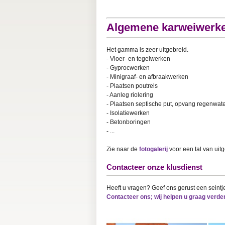
Algemene karweiwerk
Het gamma is zeer uitgebreid.
- Vloer- en tegelwerken
- Gyprocwerken
- Minigraaf- en afbraakwerken
- Plaatsen poutrels
- Aanleg riolering
- Plaatsen septische put, opvang regenwater
- Isolatiewerken
- Betonboringen
- ...
Zie naar de
fotogalerij
voor een tal van ui
Contacteer onze klusdienst
Heeft u vragen? Geef ons gerust een seintj
Contacteer ons; wij helpen u graag verder