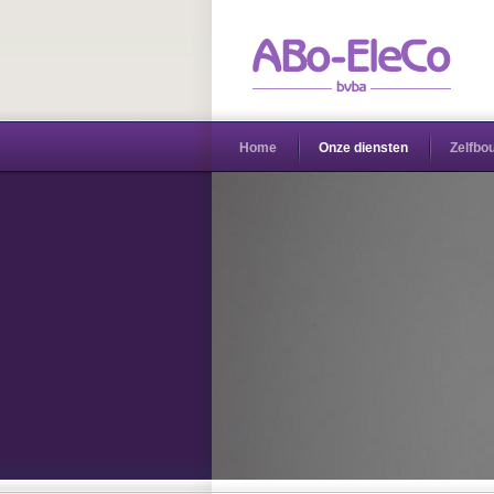
Home
Onze diensten
Zelfbo