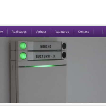
uw
Realisaties
Verhuur
Vacatures
Contact