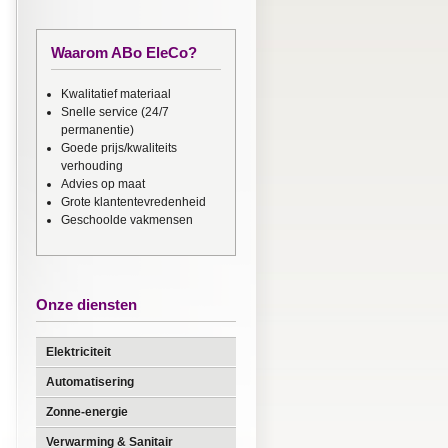
Waarom ABo EleCo?
Kwalitatief materiaal
Snelle service (24/7
permanentie)
Goede prijs/kwaliteits
verhouding
Advies op maat
Grote klantentevredenheid
Geschoolde vakmensen
Onze diensten
Elektriciteit
Automatisering
Zonne-energie
Verwarming & Sanitair