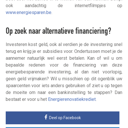
ook aandachtig de internetfilmpjes op
www.energiesparen.be
.
Op zoek naar alternatieve financiering?
Investeren kost geld, ook al verdien je de investering snel
terug en krijg je er subsidies voor. Ondertussen moet je de
aannemer natuurlijk wel eerst betalen. Kan of wil u om
bepaalde redenen voor de financiering van deze
energiebesparende investering, al dan niet voorlopig,
geen geld vrijmaken? Wil u misschien op dit ogenblik uw
spaarcenten voor iets anders gebruiken of ziet u op tegen
de moeite om naar een bankinstelling te stappen? Dan
bestaat er voor u het
Energierenovatiekrediet
.
Deel op Facebook