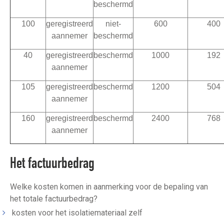
beschermd
100
geregistreerd
niet-
600
400
aannemer
beschermd
40
geregistreerd
beschermd
1000
192
aannemer
105
geregistreerd
beschermd
1200
504
aannemer
160
geregistreerd
beschermd
2400
768
aannemer
Het factuurbedrag
Welke kosten komen in aanmerking voor de bepaling van
het totale factuurbedrag?
kosten voor het isolatiemateriaal zelf