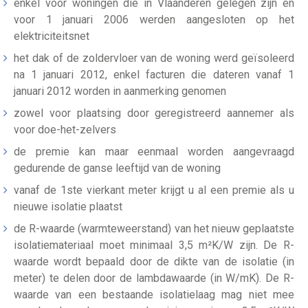
enkel voor woningen die in Vlaanderen gelegen zijn en
voor 1 januari 2006 werden aangesloten op het
elektriciteitsnet
het dak of de zoldervloer van de woning werd geïsoleerd
na 1 januari 2012, enkel facturen die dateren vanaf 1
januari 2012 worden in aanmerking genomen
zowel voor plaatsing door geregistreerd aannemer als
voor doe-het-zelvers
de premie kan maar eenmaal worden aangevraagd
gedurende de ganse leeftijd van de woning
vanaf de 1ste vierkant meter krijgt u al een premie als u
nieuwe isolatie plaatst
de R-waarde (warmteweerstand) van het nieuw geplaatste
isolatiemateriaal moet minimaal 3,5 m²K/W zijn. De R-
waarde wordt bepaald door de dikte van de isolatie (in
meter) te delen door de lambdawaarde (in W/mK). De R-
waarde van een bestaande isolatielaag mag niet mee